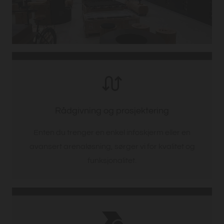
Rådgivning og prosjektering
Enten du trenger en enkel infoskjerm eller en
avansert arenaløsning, sørger vi for kvalitet og
funksjonalitet.