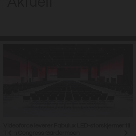
Aktuelt
Videoforce leverer Fabulux LED-storskjermer til
Thon Congress Gardermoen