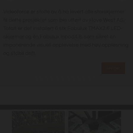
Videoforce er stolte av å ha levert alle storskjermer
til dette prosjektet som ble utført av Hove West AS.
Totalt er det installert 6 stk Fabulux TMAX2.6 LED-
skjermer og én Fabulux Inpad4.8, som sikret en
imponerende visuell opplevelse med høy oppløsning
og stabil drift.
Les mer