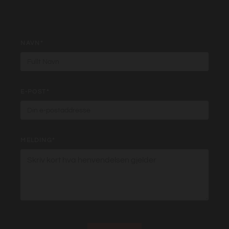
NAVN*
E-POST*
MELDING*