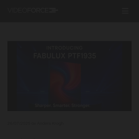
26/07/2025
av Anders Krogh