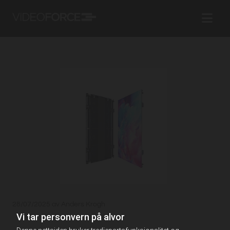
28/07/2025
av Anders Krogh
Vi tar personvern på alvor